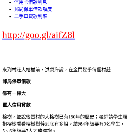
信用卡借款利息
郵局保單借款額度
二手車貸款利率
http://goo.gl/aifZ8l
來到村莊大榕樹前，洪榮海說，在金門幾乎每個村莊
郵局保單借款
都有一棵大
軍人信用貸款
榕樹，並說後豐村的大榕樹已有150年的歷史；老師請學生環
抱榕樹看看榕樹樹幹到底有多粗。結果4年級要有9名學生，
5、6年級要7人才能環抱。