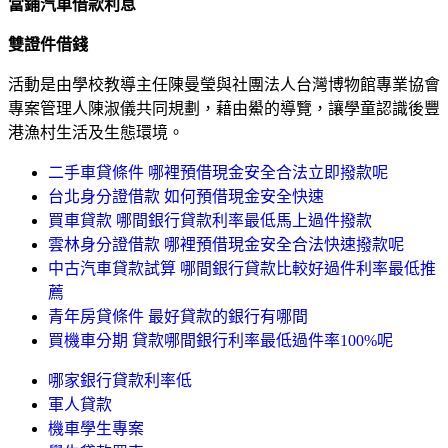
當鋪汽車借款利息
雙證件借錢
活動是由學校教導主任陳曼瑩與社團法人台灣博物館專業協會
專案管理人陳淑儀共同規劃，藉由鱟的導覽，讓學童認識後豐
港漁村生活及生態環境。
二手車貸條件 哪裡預借現金安全合法立即撥款呢
台北身分證借款 如何預借現金安全快速
買車貸款 哪間銀行貸款利率最低馬上過件撥款
雲林身分證借款 哪裡預借現金安全合法快速撥款呢
中古汽車貸款試算 哪間銀行貸款比較好過件利率最低推
薦
青年房貸條件 最好貸款的銀行有哪間
買機車分期 貸款哪間銀行利率最低過件率100%呢
哪家銀行貸款利率低
軍人貸款
機車學生專案