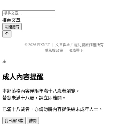
推薦文章
關閉搜尋
© 2026
PIXNET
｜
文章與圖片權利屬原作者所有
隱私權政策
｜
服務聲明
⚠️
成人內容提醒
本部落格內容僅限年滿十八歲者瀏覽。
若您未滿十八歲，請立即離開。
已滿十八歲者，亦請勿將內容提供給未成年人士。
我已滿18歲
離開