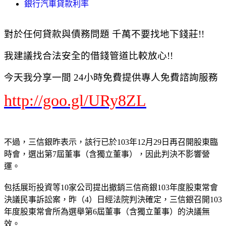
銀行汽車貸款利率
對於任何貸款與債務問題 千萬不要找地下錢莊!!
我建議找合法安全的借錢管道比較放心!!
今天我分享一間 24小時免費提供專人免費諮詢服務
http://goo.gl/URy8ZL
不過，三信銀昨表示，該行已於103年12月29日再召開股東臨
時會，選出第7屆董事（含獨立董事），因此判決不影響營
運。
包括展珩投資等10家公司提出撤銷三信商銀103年度股東常會
決議民事訴訟案，昨（4）日經法院判決確定，三信銀召開103
年度股東常會所為選舉第6屆董事（含獨立董事）的決議無
效。