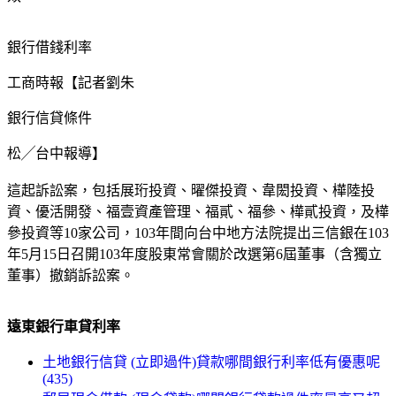
銀行借錢利率
工商時報【記者劉朱
銀行信貸條件
松╱台中報導】
這起訴訟案，包括展珩投資、曜傑投資、韋閎投資、樺陸投
資、優活開發、福壹資產管理、福貳、福參、樺貳投資，及樺
參投資等10家公司，103年間向台中地方法院提出三信銀在103
年5月15日召開103年度股東常會關於改選第6屆董事（含獨立
董事）撤銷訴訟案。
遠東銀行車貸利率
土地銀行信貸 (立即過件)貸款哪間銀行利率低有優惠呢
(435)